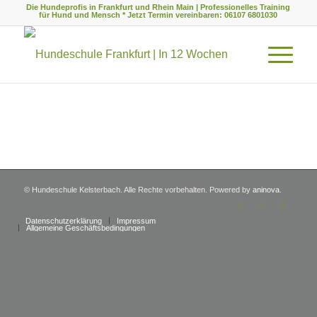
Die Hundeprofis in Frankfurt und Rhein Main | Professionelles Training
für Hund und Mensch * Jetzt Termin vereinbaren: 06107 6801030
© Hundeschule Kelsterbach. Alle Rechte vorbehalten. Powered by
aninova
.
Datenschutzerklärung
Impressum
Allgemeine Geschäftsbedingungen