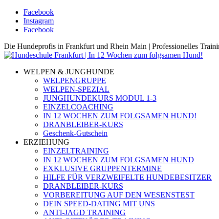
Facebook
Instagram
Facebook
Die Hundeprofis in Frankfurt und Rhein Main | Professionelles Trai
WELPEN & JUNGHUNDE
WELPENGRUPPE
WELPEN-SPEZIAL
JUNGHUNDEKURS MODUL 1-3
EINZELCOACHING
IN 12 WOCHEN ZUM FOLGSAMEN HUND!
DRANBLEIBER-KURS
Geschenk-Gutschein
ERZIEHUNG
EINZELTRAINING
IN 12 WOCHEN ZUM FOLGSAMEN HUND
EXKLUSIVE GRUPPENTERMINE
HILFE FÜR VERZWEIFELTE HUNDEBESITZER
DRANBLEIBER-KURS
VORBEREITUNG AUF DEN WESENSTEST
DEIN SPEED-DATING MIT UNS
ANTI-JAGD TRAINING