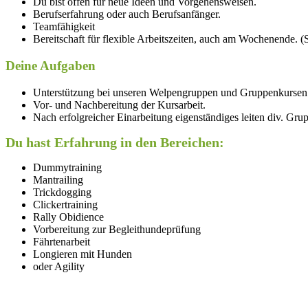
Du bist offen für neue Ideen und Vorgehensweisen.
Berufserfahrung oder auch Berufsanfänger.
Teamfähigkeit
Bereitschaft für flexible Arbeitszeiten, auch am Wochenende. 
Deine Aufgaben
Unterstützung bei unseren Welpengruppen und Gruppenkurse
Vor- und Nachbereitung der Kursarbeit.
Nach erfolgreicher Einarbeitung eigenständiges leiten div. Gru
Du hast Erfahrung in den Bereichen:
Dummytraining
Mantrailing
Trickdogging
Clickertraining
Rally Obidience
Vorbereitung zur Begleithundeprüfung
Fährtenarbeit
Longieren mit Hunden
oder Agility