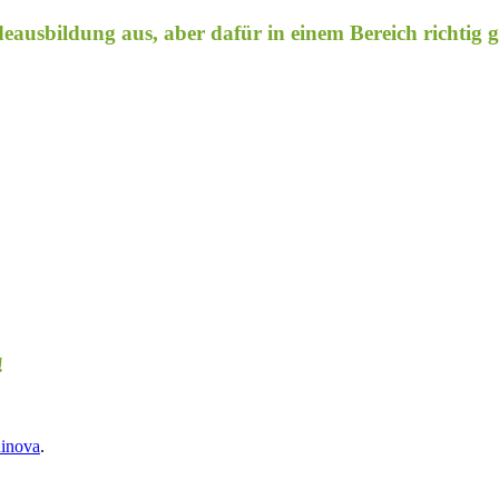
eausbildung aus, aber dafür in einem Bereich richtig 
!
ninova
.