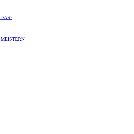
 DAS?
 MEISTERN