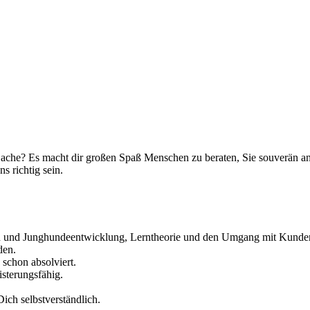
r Sache? Es macht dir großen Spaß Menschen zu beraten, Sie souverän a
 richtig sein.
n und Junghundeentwicklung, Lerntheorie und den Umgang mit Kunde
den.
schon absolviert.
sterungsfähig.
ich selbstverständlich.