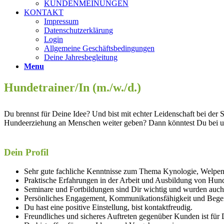
KUNDENMEINUNGEN
KONTAKT
Impressum
Datenschutzerklärung
Login
Allgemeine Geschäftsbedingungen
Deine Jahresbegleitung
Menu
Hundetrainer/In (m./w./d.)
Du brennst für Deine Idee? Und bist mit echter Leidenschaft bei de
Hundeerziehung an Menschen weiter geben? Dann könntest Du bei uns
Dein Profil
Sehr gute fachliche Kenntnisse zum Thema Kynologie, Welpe
Praktische Erfahrungen in der Arbeit und Ausbildung von Hun
Seminare und Fortbildungen sind Dir wichtig und wurden auch 
Persönliches Engagement, Kommunikationsfähigkeit und Begei
Du hast eine positive Einstellung, bist kontaktfreudig.
Freundliches und sicheres Auftreten gegenüber Kunden ist für D