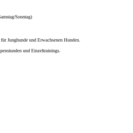
(Samstag/Sonntag)
n für Junghunde und Erwachsenen Hunden.
ppenstunden und Einzeltrainings.