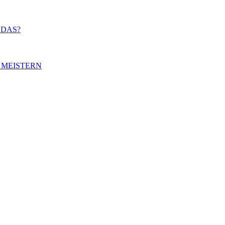
 DAS?
 MEISTERN