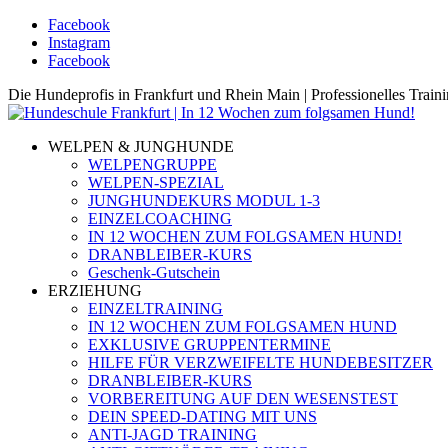
Facebook
Instagram
Facebook
Die Hundeprofis in Frankfurt und Rhein Main | Professionelles Trai
WELPEN & JUNGHUNDE
WELPENGRUPPE
WELPEN-SPEZIAL
JUNGHUNDEKURS MODUL 1-3
EINZELCOACHING
IN 12 WOCHEN ZUM FOLGSAMEN HUND!
DRANBLEIBER-KURS
Geschenk-Gutschein
ERZIEHUNG
EINZELTRAINING
IN 12 WOCHEN ZUM FOLGSAMEN HUND
EXKLUSIVE GRUPPENTERMINE
HILFE FÜR VERZWEIFELTE HUNDEBESITZER
DRANBLEIBER-KURS
VORBEREITUNG AUF DEN WESENSTEST
DEIN SPEED-DATING MIT UNS
ANTI-JAGD TRAINING