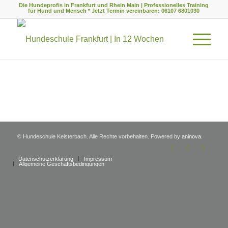
Die Hundeprofis in Frankfurt und Rhein Main | Professionelles Training
für Hund und Mensch * Jetzt Termin vereinbaren: 06107 6801030
© Hundeschule Kelsterbach. Alle Rechte vorbehalten. Powered by
aninova
.
Datenschutzerklärung
Impressum
Allgemeine Geschäftsbedingungen