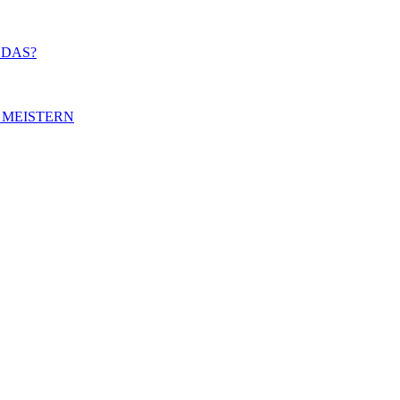
 DAS?
 MEISTERN