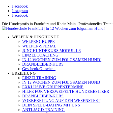
Facebook
Instagram
Facebook
Die Hundeprofis in Frankfurt und Rhein Main | Professionelles Trai
WELPEN & JUNGHUNDE
WELPENGRUPPE
WELPEN-SPEZIAL
JUNGHUNDEKURS MODUL 1-3
EINZELCOACHING
IN 12 WOCHEN ZUM FOLGSAMEN HUND!
DRANBLEIBER-KURS
Geschenk-Gutschein
ERZIEHUNG
EINZELTRAINING
IN 12 WOCHEN ZUM FOLGSAMEN HUND
EXKLUSIVE GRUPPENTERMINE
HILFE FÜR VERZWEIFELTE HUNDEBESITZER
DRANBLEIBER-KURS
VORBEREITUNG AUF DEN WESENSTEST
DEIN SPEED-DATING MIT UNS
ANTI-JAGD TRAINING