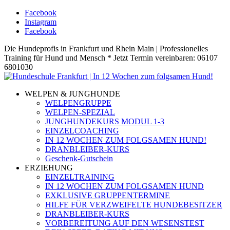
Facebook
Instagram
Facebook
Die Hundeprofis in Frankfurt und Rhein Main | Professionelles
Training für Hund und Mensch * Jetzt Termin vereinbaren: 06107
6801030
WELPEN & JUNGHUNDE
WELPENGRUPPE
WELPEN-SPEZIAL
JUNGHUNDEKURS MODUL 1-3
EINZELCOACHING
IN 12 WOCHEN ZUM FOLGSAMEN HUND!
DRANBLEIBER-KURS
Geschenk-Gutschein
ERZIEHUNG
EINZELTRAINING
IN 12 WOCHEN ZUM FOLGSAMEN HUND
EXKLUSIVE GRUPPENTERMINE
HILFE FÜR VERZWEIFELTE HUNDEBESITZER
DRANBLEIBER-KURS
VORBEREITUNG AUF DEN WESENSTEST