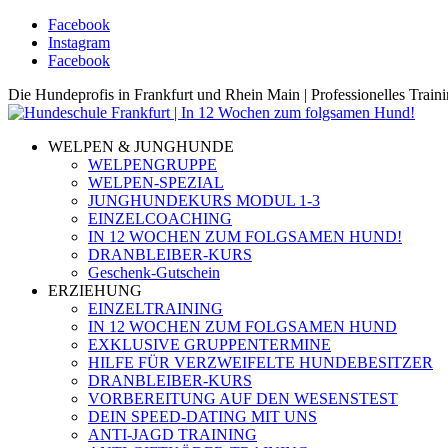
Facebook
Instagram
Facebook
Die Hundeprofis in Frankfurt und Rhein Main | Professionelles Trai
WELPEN & JUNGHUNDE
WELPENGRUPPE
WELPEN-SPEZIAL
JUNGHUNDEKURS MODUL 1-3
EINZELCOACHING
IN 12 WOCHEN ZUM FOLGSAMEN HUND!
DRANBLEIBER-KURS
Geschenk-Gutschein
ERZIEHUNG
EINZELTRAINING
IN 12 WOCHEN ZUM FOLGSAMEN HUND
EXKLUSIVE GRUPPENTERMINE
HILFE FÜR VERZWEIFELTE HUNDEBESITZER
DRANBLEIBER-KURS
VORBEREITUNG AUF DEN WESENSTEST
DEIN SPEED-DATING MIT UNS
ANTI-JAGD TRAINING