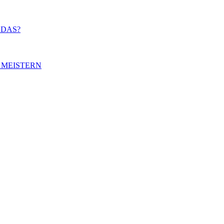
 DAS?
 MEISTERN