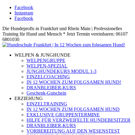
Facebook
Instagram
Facebook
Die Hundeprofis in Frankfurt und Rhein Main | Professionelles
Training für Hund und Mensch * Jetzt Termin vereinbaren: 06107
6801030
WELPEN & JUNGHUNDE
WELPENGRUPPE
WELPEN-SPEZIAL
JUNGHUNDEKURS MODUL 1-3
EINZELCOACHING
IN 12 WOCHEN ZUM FOLGSAMEN HUND!
DRANBLEIBER-KURS
Geschenk-Gutschein
ERZIEHUNG
EINZELTRAINING
IN 12 WOCHEN ZUM FOLGSAMEN HUND
EXKLUSIVE GRUPPENTERMINE
HILFE FÜR VERZWEIFELTE HUNDEBESITZER
DRANBLEIBER-KURS
VORBEREITUNG AUF DEN WESENSTEST