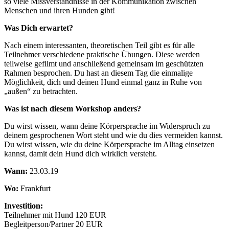
so viele Missverständnisse in der Kommunikation zwischen
Menschen und ihren Hunden gibt!
Was Dich erwartet?
Nach einem interessanten, theoretischen Teil gibt es für alle
Teilnehmer verschiedene praktische Übungen. Diese werden
teilweise gefilmt und anschließend gemeinsam im geschützten
Rahmen besprochen. Du hast an diesem Tag die einmalige
Möglichkeit, dich und deinen Hund einmal ganz in Ruhe von
„außen“ zu betrachten.
Was ist nach diesem Workshop anders?
Du wirst wissen, wann deine Körpersprache im Widerspruch zu
deinem gesprochenen Wort steht und wie du dies vermeiden kannst.
Du wirst wissen, wie du deine Körpersprache im Alltag einsetzen
kannst, damit dein Hund dich wirklich versteht.
Wann:
23.03.19
Wo:
Frankfurt
Investition:
Teilnehmer mit Hund 120 EUR
Begleitperson/Partner 20 EUR