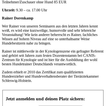
Teilnehmer/Zuschauer ohne Hund 85 EUR
Uhrzeit:
9.30 – ca. 17.00 Uhr
Rainer Dorenkamp
Wer Rainer von unseren Seminaren aus den letzten Jahren kennt
weiß, es wird eine kurzweilige, humorvolle und sehr lehrreiche
Veranstaltung! Wie kein anderer beherrscht es Rainer, fachliches
Wissen auf hohem Niveau auf eine so unterhaltsame Weise
Hundebesitzern nahe zu bringen.
Rainer ist mittlerweile in der Kynologenszene ein gefragter Referent
und gehört seit Jahren zum festen Dozentenstamm bei CANIS-
Zentrum für Kynologie und ist hier für die Ausbildung der wohl
besten Hundetrainer Deutschlands verantwortlich.
Zudem erhielt er 2010 das Zertifikat zum qualifizierten
Hundeerzieher und Hundeverhaltensberater der Tierärztekammer
Schleswig-Holstein.
Jetzt anmelden und deinen Platz sichern: