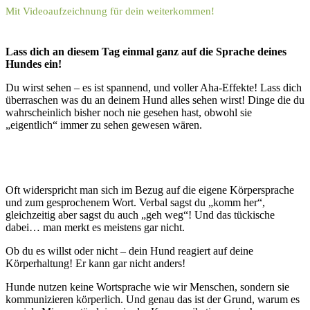
Mit Videoaufzeichnung für dein weiterkommen!
Lass dich an diesem Tag einmal ganz auf die Sprache deines
Hundes ein!
Du wirst sehen – es ist spannend, und voller Aha-Effekte! Lass dich
überraschen was du an deinem Hund alles sehen wirst! Dinge die du
wahrscheinlich bisher noch nie gesehen hast, obwohl sie
„eigentlich“ immer zu sehen gewesen wären.
Oft widerspricht man sich im Bezug auf die eigene Körpersprache
und zum gesprochenem Wort. Verbal sagst du „komm her“,
gleichzeitig aber sagst du auch „geh weg“! Und das tückische
dabei… man merkt es meistens gar nicht.
Ob du es willst oder nicht – dein Hund reagiert auf deine
Körperhaltung! Er kann gar nicht anders!
Hunde nutzen keine Wortsprache wie wir Menschen, sondern sie
kommunizieren körperlich. Und genau das ist der Grund, warum es