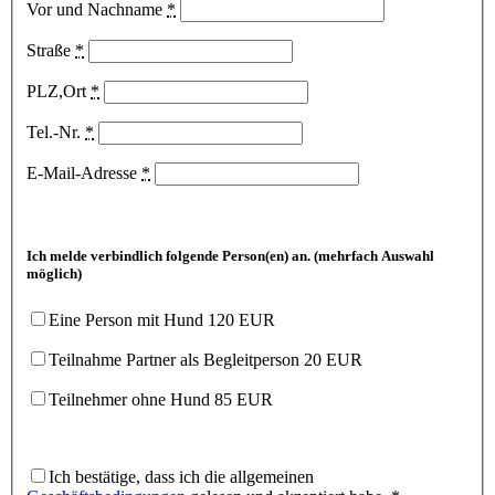
Vor und Nachname
*
Straße
*
PLZ,Ort
*
Tel.-Nr.
*
E-Mail-Adresse
*
——-
Ich melde verbindlich folgende Person(en) an. (mehrfach Auswahl
möglich)
Eine Person mit Hund 120 EUR
Teilnahme Partner als Begleitperson 20 EUR
Teilnehmer ohne Hund 85 EUR
—————————————-
Ich bestätige, dass ich die allgemeinen