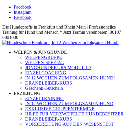
Facebook
Instagram
Facebook
Die Hundeprofis in Frankfurt und Rhein Main | Professionelles
Training für Hund und Mensch * Jetzt Termin vereinbaren: 06107
6801030
WELPEN & JUNGHUNDE
WELPENGRUPPE
WELPEN-SPEZIAL
JUNGHUNDEKURS MODUL 1-3
EINZELCOACHING
IN 12 WOCHEN ZUM FOLGSAMEN HUND!
DRANBLEIBER-KURS
Geschenk-Gutschein
ERZIEHUNG
EINZELTRAINING
IN 12 WOCHEN ZUM FOLGSAMEN HUND
EXKLUSIVE GRUPPENTERMINE
HILFE FÜR VERZWEIFELTE HUNDEBESITZER
DRANBLEIBER-KURS
VORBEREITUNG AUF DEN WESENSTEST