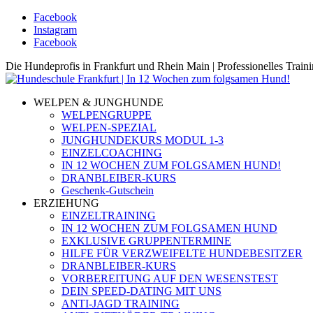
Facebook
Instagram
Facebook
Die Hundeprofis in Frankfurt und Rhein Main | Professionelles Trai
WELPEN & JUNGHUNDE
WELPENGRUPPE
WELPEN-SPEZIAL
JUNGHUNDEKURS MODUL 1-3
EINZELCOACHING
IN 12 WOCHEN ZUM FOLGSAMEN HUND!
DRANBLEIBER-KURS
Geschenk-Gutschein
ERZIEHUNG
EINZELTRAINING
IN 12 WOCHEN ZUM FOLGSAMEN HUND
EXKLUSIVE GRUPPENTERMINE
HILFE FÜR VERZWEIFELTE HUNDEBESITZER
DRANBLEIBER-KURS
VORBEREITUNG AUF DEN WESENSTEST
DEIN SPEED-DATING MIT UNS
ANTI-JAGD TRAINING