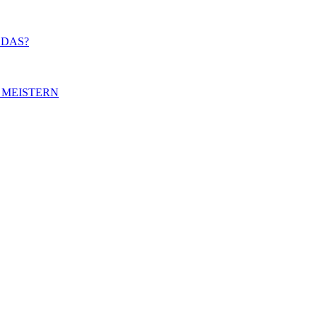
 DAS?
 MEISTERN