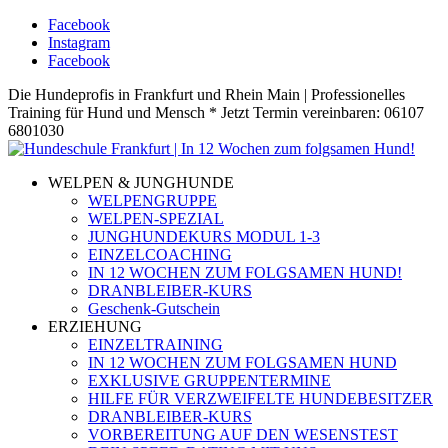
Facebook
Instagram
Facebook
Die Hundeprofis in Frankfurt und Rhein Main | Professionelles
Training für Hund und Mensch * Jetzt Termin vereinbaren: 06107
6801030
WELPEN & JUNGHUNDE
WELPENGRUPPE
WELPEN-SPEZIAL
JUNGHUNDEKURS MODUL 1-3
EINZELCOACHING
IN 12 WOCHEN ZUM FOLGSAMEN HUND!
DRANBLEIBER-KURS
Geschenk-Gutschein
ERZIEHUNG
EINZELTRAINING
IN 12 WOCHEN ZUM FOLGSAMEN HUND
EXKLUSIVE GRUPPENTERMINE
HILFE FÜR VERZWEIFELTE HUNDEBESITZER
DRANBLEIBER-KURS
VORBEREITUNG AUF DEN WESENSTEST