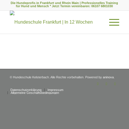
Die Hundeprofis in Frankfurt und Rhein Main | Professionelles Training
für Hund und Mensch * Jetzt Termin vereinbaren: 06107 6801030
© Hundeschule Kelsterbach. Alle Rechte vorbehalten. Powered by
aninova
.
Datenschutzerklärung
Impressum
Allgemeine Geschäftsbedingungen