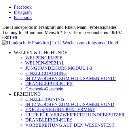
Facebook
Instagram
Facebook
Die Hundeprofis in Frankfurt und Rhein Main | Professionelles
Training für Hund und Mensch * Jetzt Termin vereinbaren: 06107
6801030
WELPEN & JUNGHUNDE
WELPENGRUPPE
WELPEN-SPEZIAL
JUNGHUNDEKURS MODUL 1-3
EINZELCOACHING
IN 12 WOCHEN ZUM FOLGSAMEN HUND!
DRANBLEIBER-KURS
Geschenk-Gutschein
ERZIEHUNG
EINZELTRAINING
IN 12 WOCHEN ZUM FOLGSAMEN HUND
EXKLUSIVE GRUPPENTERMINE
HILFE FÜR VERZWEIFELTE HUNDEBESITZER
DRANBLEIBER-KURS
VORBEREITUNG AUF DEN WESENSTEST