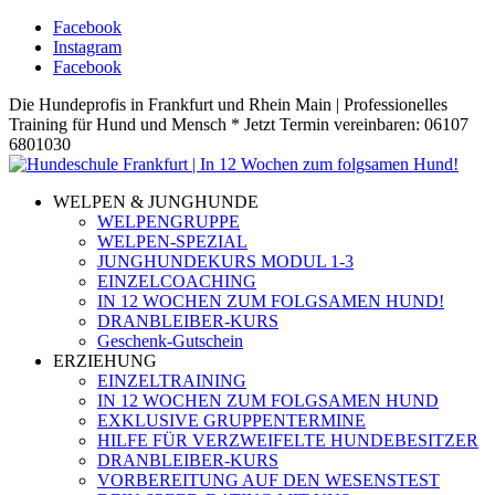
Facebook
Instagram
Facebook
Die Hundeprofis in Frankfurt und Rhein Main | Professionelles
Training für Hund und Mensch * Jetzt Termin vereinbaren: 06107
6801030
WELPEN & JUNGHUNDE
WELPENGRUPPE
WELPEN-SPEZIAL
JUNGHUNDEKURS MODUL 1-3
EINZELCOACHING
IN 12 WOCHEN ZUM FOLGSAMEN HUND!
DRANBLEIBER-KURS
Geschenk-Gutschein
ERZIEHUNG
EINZELTRAINING
IN 12 WOCHEN ZUM FOLGSAMEN HUND
EXKLUSIVE GRUPPENTERMINE
HILFE FÜR VERZWEIFELTE HUNDEBESITZER
DRANBLEIBER-KURS
VORBEREITUNG AUF DEN WESENSTEST