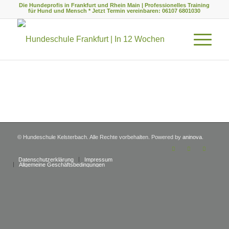
Die Hundeprofis in Frankfurt und Rhein Main | Professionelles Training
für Hund und Mensch * Jetzt Termin vereinbaren: 06107 6801030
© Hundeschule Kelsterbach. Alle Rechte vorbehalten. Powered by
aninova
.
Datenschutzerklärung
Impressum
Allgemeine Geschäftsbedingungen