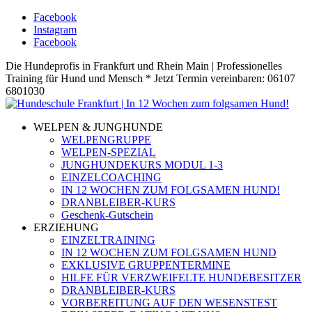
Facebook
Instagram
Facebook
Die Hundeprofis in Frankfurt und Rhein Main | Professionelles
Training für Hund und Mensch * Jetzt Termin vereinbaren: 06107
6801030
WELPEN & JUNGHUNDE
WELPENGRUPPE
WELPEN-SPEZIAL
JUNGHUNDEKURS MODUL 1-3
EINZELCOACHING
IN 12 WOCHEN ZUM FOLGSAMEN HUND!
DRANBLEIBER-KURS
Geschenk-Gutschein
ERZIEHUNG
EINZELTRAINING
IN 12 WOCHEN ZUM FOLGSAMEN HUND
EXKLUSIVE GRUPPENTERMINE
HILFE FÜR VERZWEIFELTE HUNDEBESITZER
DRANBLEIBER-KURS
VORBEREITUNG AUF DEN WESENSTEST