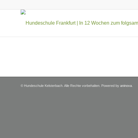
© Hundeschule Kelsterbach. Alle Rechte vorbehalten. Powered by
aninova
.