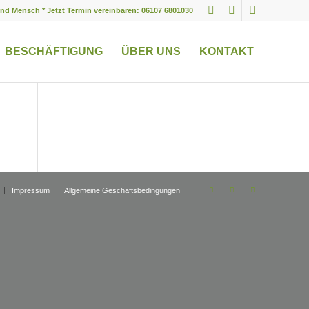
und Mensch * Jetzt Termin vereinbaren: 06107 6801030
BESCHÄFTIGUNG
ÜBER UNS
KONTAKT
Impressum
Allgemeine Geschäftsbedingungen