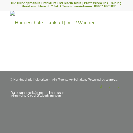
Die Hundeprofis in Frankfurt und Rhein Main | Professionelles Training
für Hund und Mensch * Jetzt Termin vereinbaren: 06107 6801030
© Hundeschule Kelsterbach. Alle Rechte vorbehalten. Powered by
aninova
.
Datenschutzerklärung
Impressum
Allgemeine Geschäftsbedingungen