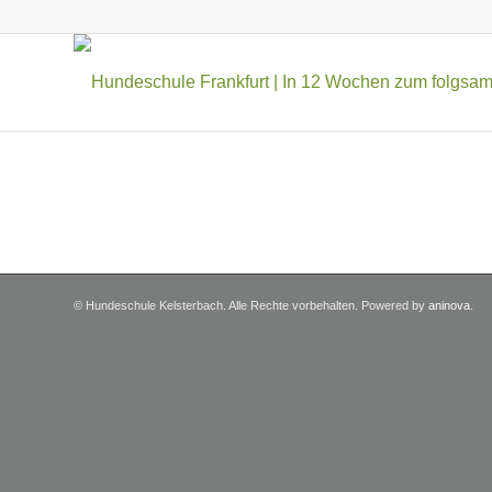
© Hundeschule Kelsterbach. Alle Rechte vorbehalten. Powered by
aninova
.