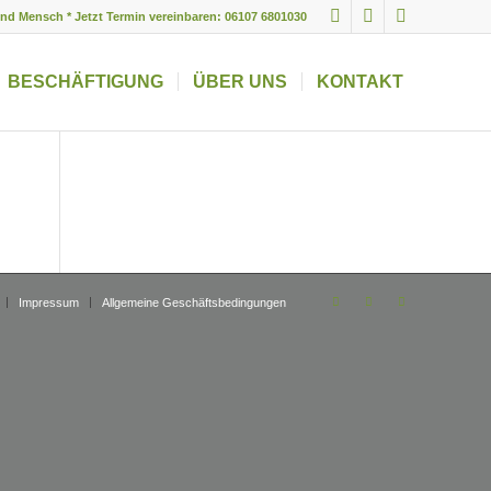
und Mensch * Jetzt Termin vereinbaren: 06107 6801030
BESCHÄFTIGUNG
ÜBER UNS
KONTAKT
Impressum
Allgemeine Geschäftsbedingungen