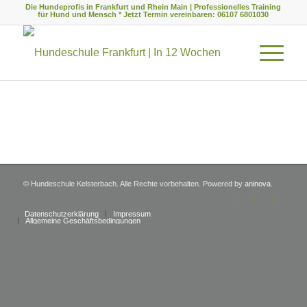
Die Hundeprofis in Frankfurt und Rhein Main | Professionelles Training
für Hund und Mensch * Jetzt Termin vereinbaren: 06107 6801030
© Hundeschule Kelsterbach. Alle Rechte vorbehalten. Powered by
aninova
.
Datenschutzerklärung
Impressum
Allgemeine Geschäftsbedingungen