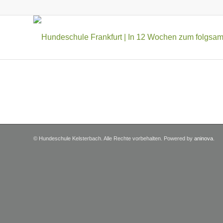
© Hundeschule Kelsterbach. Alle Rechte vorbehalten. Powered by
aninova
.