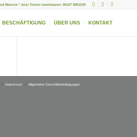
und Mensch * Jetzt Termin vereinbaren: 06107 6801030
BESCHÄFTIGUNG
ÜBER UNS
KONTAKT
Impressum
Allgemeine Geschäftsbedingungen