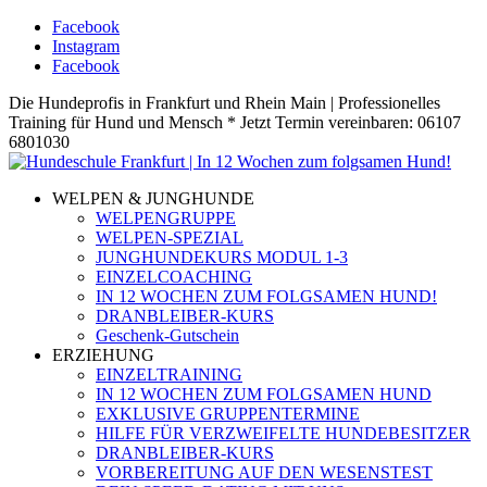
Facebook
Instagram
Facebook
Die Hundeprofis in Frankfurt und Rhein Main | Professionelles
Training für Hund und Mensch * Jetzt Termin vereinbaren: 06107
6801030
WELPEN & JUNGHUNDE
WELPENGRUPPE
WELPEN-SPEZIAL
JUNGHUNDEKURS MODUL 1-3
EINZELCOACHING
IN 12 WOCHEN ZUM FOLGSAMEN HUND!
DRANBLEIBER-KURS
Geschenk-Gutschein
ERZIEHUNG
EINZELTRAINING
IN 12 WOCHEN ZUM FOLGSAMEN HUND
EXKLUSIVE GRUPPENTERMINE
HILFE FÜR VERZWEIFELTE HUNDEBESITZER
DRANBLEIBER-KURS
VORBEREITUNG AUF DEN WESENSTEST