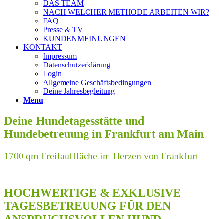
DAS TEAM
NACH WELCHER METHODE ARBEITEN WIR?
FAQ
Presse & TV
KUNDENMEINUNGEN
KONTAKT
Impressum
Datenschutzerklärung
Login
Allgemeine Geschäftsbedingungen
Deine Jahresbegleitung
Menu
Deine Hundetagesstätte und
Hundebetreuung in Frankfurt am Main
1700 qm Freilauffläche im Herzen von Frankfurt
HOCHWERTIGE
&
EXKLUSIVE
TAGESBETREUUNG FÜR DEN
ANSPRUCHSVOLLEN HUND