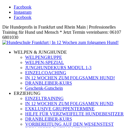
Facebook
Instagram
Facebook
Die Hundeprofis in Frankfurt und Rhein Main | Professionelles
Training für Hund und Mensch * Jetzt Termin vereinbaren: 06107
6801030
WELPEN & JUNGHUNDE
WELPENGRUPPE
WELPEN-SPEZIAL
JUNGHUNDEKURS MODUL 1-3
EINZELCOACHING
IN 12 WOCHEN ZUM FOLGSAMEN HUND!
DRANBLEIBER-KURS
Geschenk-Gutschein
ERZIEHUNG
EINZELTRAINING
IN 12 WOCHEN ZUM FOLGSAMEN HUND
EXKLUSIVE GRUPPENTERMINE
HILFE FÜR VERZWEIFELTE HUNDEBESITZER
DRANBLEIBER-KURS
VORBEREITUNG AUF DEN WESENSTEST