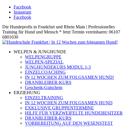
Facebook
Instagram
Facebook
Die Hundeprofis in Frankfurt und Rhein Main | Professionelles
Training für Hund und Mensch * Jetzt Termin vereinbaren: 06107
6801030
WELPEN & JUNGHUNDE
WELPENGRUPPE
WELPEN-SPEZIAL
JUNGHUNDEKURS MODUL 1-3
EINZELCOACHING
IN 12 WOCHEN ZUM FOLGSAMEN HUND!
DRANBLEIBER-KURS
Geschenk-Gutschein
ERZIEHUNG
EINZELTRAINING
IN 12 WOCHEN ZUM FOLGSAMEN HUND
EXKLUSIVE GRUPPENTERMINE
HILFE FÜR VERZWEIFELTE HUNDEBESITZER
DRANBLEIBER-KURS
VORBEREITUNG AUF DEN WESENSTEST