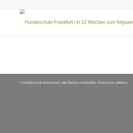
© Hundeschule Kelsterbach. Alle Rechte vorbehalten. Powered by
aninova
.