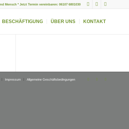
und Mensch * Jetzt Termin vereinbaren: 06107 6801030
BESCHÄFTIGUNG
ÜBER UNS
KONTAKT
Impressum
Allgemeine Geschäftsbedingungen